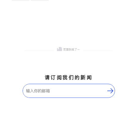
卫浴洁具
地板建材
售前软装staging
室内装修
请订阅我们的新闻