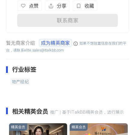
点赞
分享
收藏
联系商家
暂无商家介绍
成为精英商家
如果不想放置信息在我们的平
台，请联系
elite.sales@italkbb.com
行业标签
地产经纪
相关精英会员
推广 | 基于iTalkBB精英会员，进行展示
精英会员
精英会员