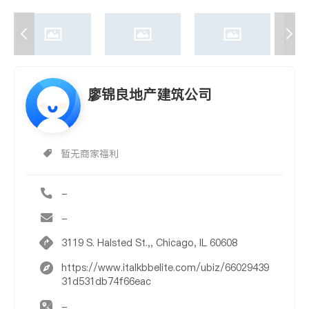
廖锦良地产建筑公司
暂无商家福利
-
-
3119 S. Halsted St.,, Chicago, IL 60608
https://www.italkbbelite.com/ubiz/66029439
31d531db74f66eac
-