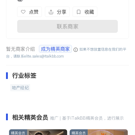
点赞
分享
收藏
联系商家
暂无商家介绍
成为精英商家
如果不想放置信息在我们的平
台，请联系
elite.sales@italkbb.com
行业标签
地产经纪
相关精英会员
推广 | 基于iTalkBB精英会员，进行展示
精英会员
精英会员