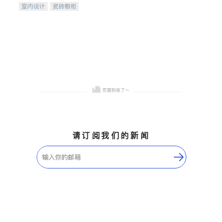
室内设计
瓷砖橱柜
卫浴洁具
地板建材
售前软装staging
室内装修
请订阅我们的新闻