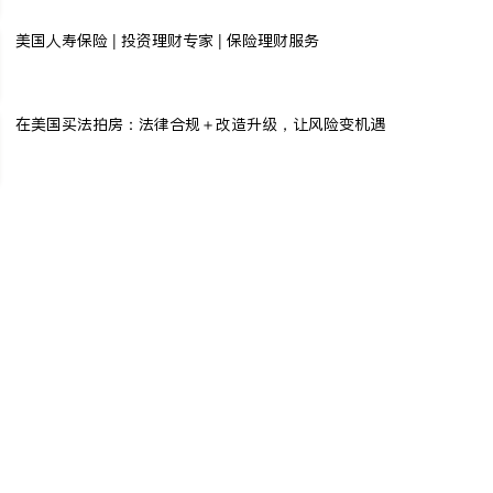
美国人寿保险 | 投资理财专家 | 保险理财服务
在美国买法拍房：法律合规＋改造升级，让风险变机遇