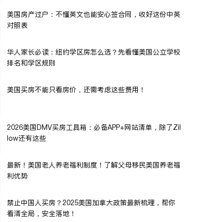
美国房产过户：不懂英文也能安心签合同，收好这份中英
对照表
华人家长必读：纽约学区房怎么选？先看懂美国公立学校
排名和学区规则
美国买房不能只看房价，还需考虑这些费用！
2026美国DMV买房工具箱：必备APP+网站清单，除了Zil
low还有这些
最新！美国老人养老福利制度！了解父母移民美国养老福
利优势
禁止中国人买房？2025美国加拿大政策最新梳理，帮你
看清全局，安全落地！