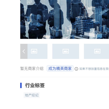
暂无商家介绍
成为精英商家
如果不想放置信息在我
行业标签
地产经纪