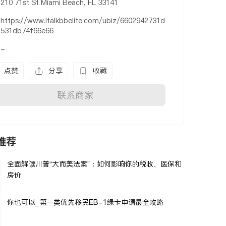
210 71st St Miami Beach, FL 33141
https://www.italkbbelite.com/ubiz/6602942731d
531db74f66e66
-
点赞
分享
收藏
联系商家
推荐
全面解读川普“大而美法案”：如何影响你的税收、医保和
房价
你也可以_第一类优先移民EB-1绿卡申请最全攻略