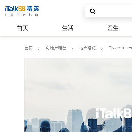
首页
生活
医生
养老
非盈利组织
首页
房地产租售
地产经纪
Elysee Inve