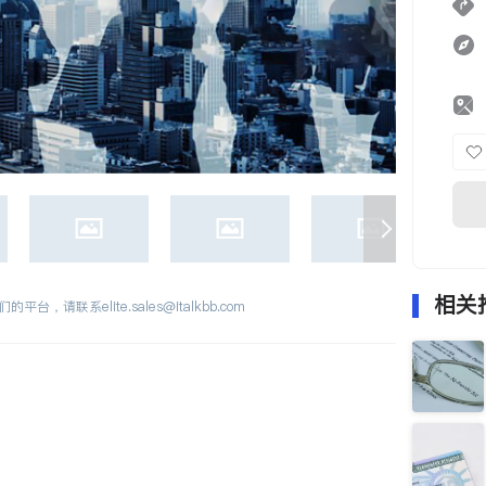
相关
们的平台，请联系
elite.sales@italkbb.com