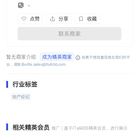
-
点赞
分享
收藏
联系商家
暂无商家介绍
成为精英商家
如果不想放置信息在我们的平
台，请联系
elite.sales@italkbb.com
行业标签
地产经纪
相关精英会员
推广 | 基于iTalkBB精英会员，进行展示