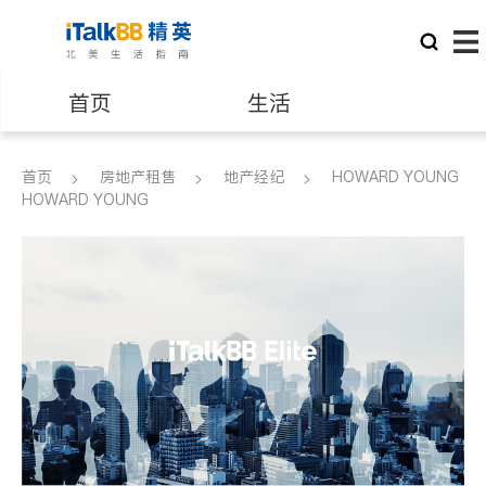
首页
生活
医生
律师
首页
房地产租售
地产经纪
HOWARD YOUNG
HOWARD YOUNG
保险理财
房地产租售
建筑装修
教育
养老
非盈利组织