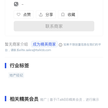
-
点赞
分享
收藏
联系商家
暂无商家介绍
成为精英商家
如果不想放置信息在我们的平
台，请联系
elite.sales@italkbb.com
行业标签
地产经纪
相关精英会员
推广 | 基于iTalkBB精英会员，进行展示