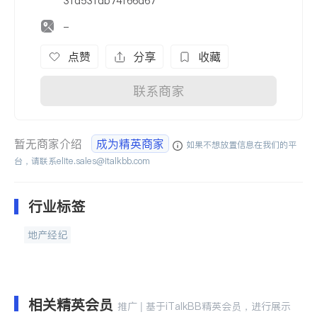
31d531db74f66d67
-
点赞
分享
收藏
联系商家
暂无商家介绍
成为精英商家
如果不想放置信息在我们的平
台，请联系
elite.sales@italkbb.com
行业标签
地产经纪
相关精英会员
推广 | 基于iTalkBB精英会员，进行展示