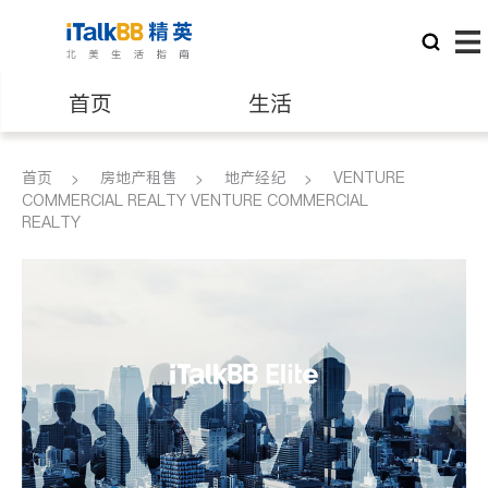
首页
生活
医生
律师
首页
房地产租售
地产经纪
VENTURE
COMMERCIAL REALTY VENTURE COMMERCIAL
REALTY
保险理财
房地产租售
建筑装修
教育
养老
非盈利组织