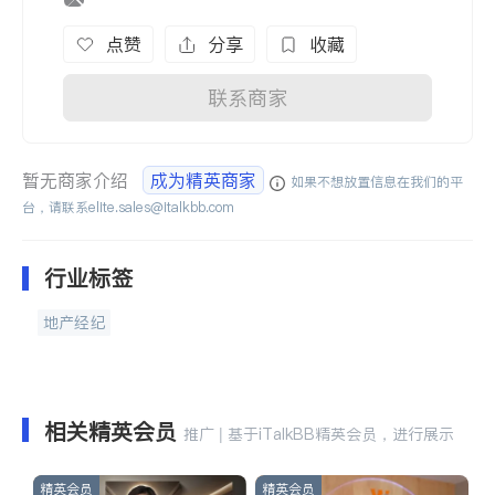
点赞
分享
收藏
联系商家
暂无商家介绍
成为精英商家
如果不想放置信息在我们的平
台，请联系
elite.sales@italkbb.com
行业标签
地产经纪
相关精英会员
推广 | 基于iTalkBB精英会员，进行展示
精英会员
精英会员