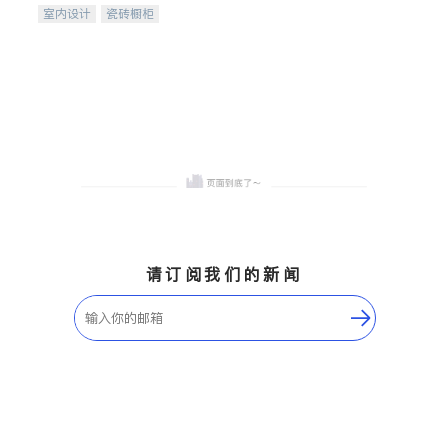
室内设计
瓷砖橱柜
卫浴洁具
地板建材
售前软装staging
室内装修
请订阅我们的新闻