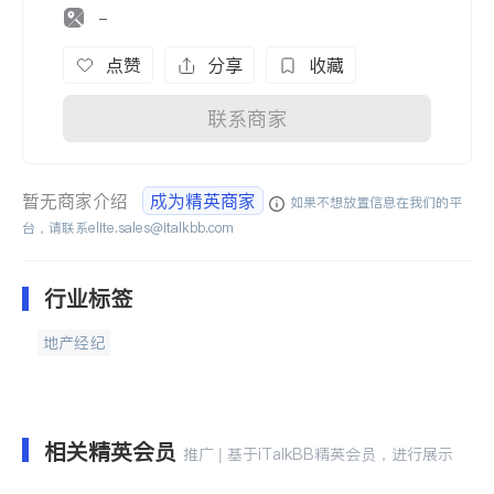
-
点赞
分享
收藏
联系商家
暂无商家介绍
成为精英商家
如果不想放置信息在我们的平
台，请联系
elite.sales@italkbb.com
行业标签
地产经纪
相关精英会员
推广 | 基于iTalkBB精英会员，进行展示