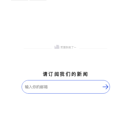
卫浴洁具
地板建材
售前软装staging
室内装修
请订阅我们的新闻