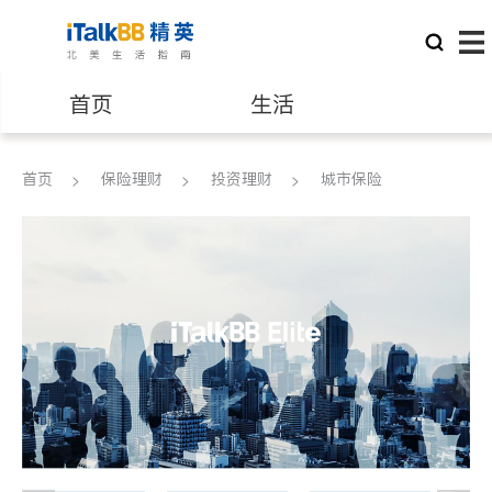
首页
生活
医生
律师
首页
保险理财
投资理财
城市保险
保险理财
房地产租售
建筑装修
教育
养老
非盈利组织