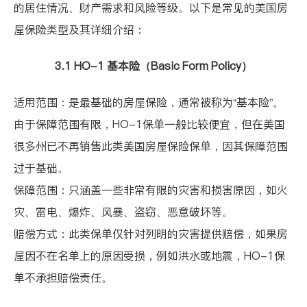
的居住情况、财产需求和风险等级。以下是常见的美国房
屋保险类型及其详细介绍：
3.1 HO-1
基本险（
Basic Form Policy
）
适用范围：是最基础的房屋保险，通常被称为
“
基本险
”
。
由于保障范围有限，
HO-1
保单一般比较便宜，但在美国
很多州已不再销售此类美国房屋保险保单，因其保障范围
过于基础。
保障范围：只涵盖一些非常有限的灾害和损害原因，如火
灾、雷电、爆炸、风暴、盗窃、恶意破坏等。
赔偿方式：此类保单仅针对列明的灾害提供赔偿，如果房
屋因不在名单上的原因受损，例如洪水或地震，
HO-1
保
单不承担赔偿责任。