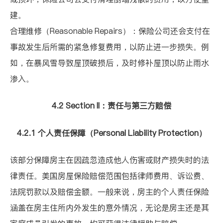
建。
合理维修（
Reasonable Repairs
）：保险公司还会支付在
事故发生后所需的紧急修复费用，以防止进一步损失。例
如，在暴风雪导致屋顶破损后，及时修补屋顶以防止雨水
渗入。
4.2 Section II
：责任与第三方赔偿
4.2.1
个人责任保障（
Personal Liability Protection
）
该部分保障房主在因疏忽造成他人伤害或财产损失时的法
律责任。美国房屋保险赔偿范围包括律师费用、诉讼费、
法院罚款以及赔偿金额。一般来说，房主的个人责任保险
涵盖在房主住所内外发生的意外情况，无论是房主还是其