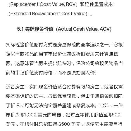
（
Replacement Cost Value, RCV
）和延伸重置成本
（
Extended Replacement Cost Value
）。
5.1
实际现金价值（
Actual Cash Value, ACV
）
实际现金价值赔付方式是房屋保险的基本选项之一。它根
据房屋或物品的当前市场价值减去折旧费用来计算赔偿
额。这意味着当房主提出赔偿时，保险公司会按照物品当
前的市场价值支付赔偿，而不是原始购入价。
适合房主：实际现金价值适合预算有限的房主，或者仅需
要基础保护的房主。虽然保费较低，但由于赔偿金额扣除
了折旧，可能无法完全覆盖重建或修复成本。比如，一件
原价为
$1,000
美元的电器，经过五年使用贬值至
$500
美元，在赔付时只能获得
$500
美元，这使房主需要自行