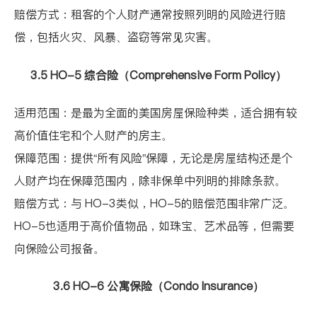
赔偿方式：租客的个人财产通常按照列明的风险进行赔
偿，包括火灾、风暴、盗窃等常见灾害。
3.5 HO-5
综合险（
Comprehensive Form Policy
）
适用范围：是最为全面的美国房屋保险种类，适合拥有较
高价值住宅和个人财产的房主。
保障范围：提供
“
所有风险
”
保障，无论是房屋结构还是个
人财产均在保障范围内，除非保单中列明的排除条款。
赔偿方式：与
HO-3
类似，
HO-5
的赔偿范围非常广泛。
HO-5
也适用于高价值物品，如珠宝、艺术品等，但需要
向保险公司报备。
3.6 HO-6
公寓保险（
Condo Insurance
）