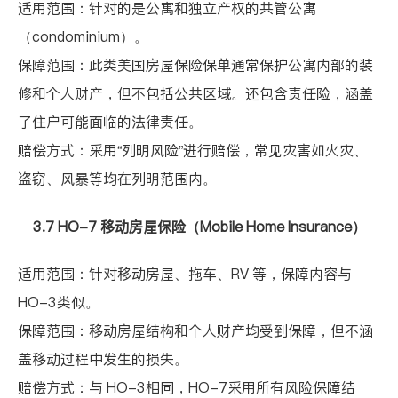
适用范围：针对的是公寓和独立产权的共管公寓
（
condominium
）。
保障范围：此类美国房屋保险保单通常保护公寓内部的装
修和个人财产，但不包括公共区域。还包含责任险，涵盖
了住户可能面临的法律责任。
赔偿方式：采用
“
列明风险
”
进行赔偿，常见灾害如火灾、
盗窃、风暴等均在列明范围内。
3.7 HO-7
移动房屋保险（
Mobile Home Insurance
）
适用范围：针对移动房屋、拖车、
RV
等，保障内容与
HO-3
类似。
保障范围：移动房屋结构和个人财产均受到保障，但不涵
盖移动过程中发生的损失。
赔偿方式：与
HO-3
相同，
HO-7
采用所有风险保障结