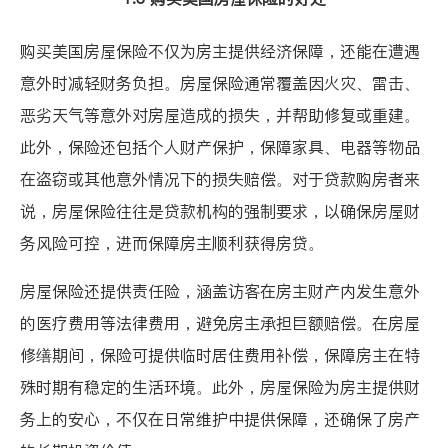
购买美国房屋保险不仅为房主提供经济保障，还能在遭遇
意外时减轻财务负担。房屋保险通常覆盖因火灾、雷击、
恶劣天气等意外对房屋造成的损失，并帮助修复或重建。
此外，保险还包括个人财产保护，保障家具、电器等物品
在盗窃或其他意外情况下的损失赔偿。对于贷款购房者来
说，房屋保险往往是贷款机构的强制要求，以确保房屋财
务风险可控，进而保障房主顺利获得房贷。
房屋保险还提供责任险，涵盖访客在房主财产内发生意外
的医疗费用等法律费用，避免房主承担巨额赔偿。在房屋
修缮期间，保险可提供临时居住费用补偿，保障房主在特
殊时期有稳定的生活环境。此外，房屋保险为房主提供财
务上的安心，不仅在日常维护中提供保障，还确保了房产