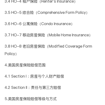
3.4 HO-4
租户保险（
Renter’s Insurance
）
3.5 HO-5
综合险（
Comprehensive Form Policy
）
3.6 HO-6
公寓保险（
Condo Insurance
）
3.7 HO-7
移动房屋保险（
Mobile Home Insurance
）
3.8 HO-8
老旧房屋保险（
Modified Coverage Form
Policy
）
4.
美国房屋保险
赔偿
范围
4.1 Section I
：房屋与个人财产
赔偿
4.2 Section II
：责任与第三方
赔偿
5.
美国房屋保险
赔偿
等级与方式