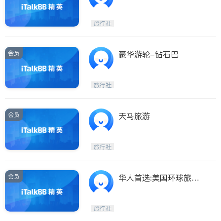
旅行社
会员
豪华游轮-钻石巴
旅行社
会员
天马旅游
旅行社
会员
华人首选:美国环球旅游
公司-电话：909-301-
8888
旅行社