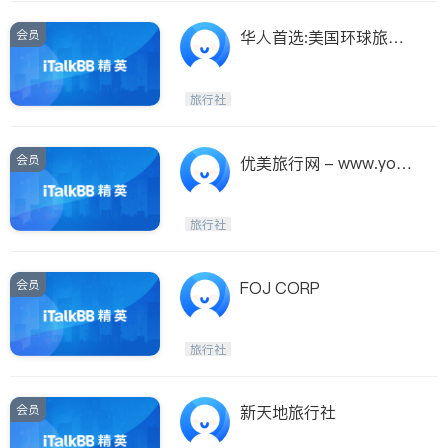
会员
华人首选:美国环球旅游-
电话：626-699-0808
旅行社
会员
优美旅行网 - www.youm
eilvxing.com
旅行社
会员
FOJ CORP
旅行社
会员
新天地旅行社