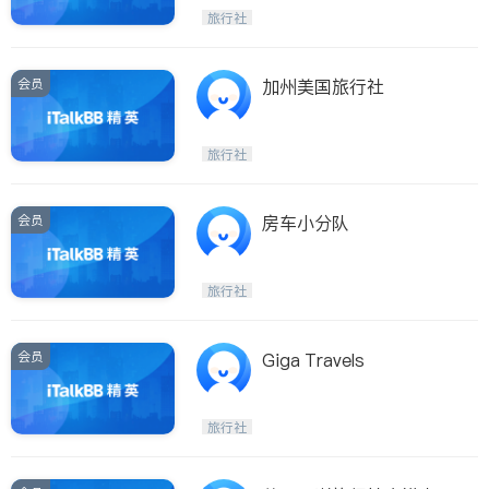
旅行社
ties
San Diego
会员
加州美国旅行社
Inyo & San Bernardino
Riverside
旅行社
Santa Barbara & Monterey
会员
房车小分队
旅行社
会员
Giga Travels
旅行社