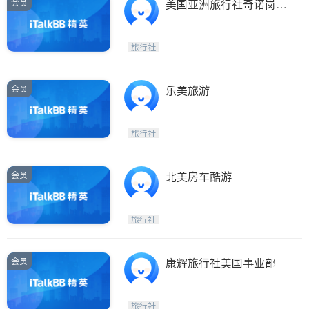
会员
美国亚洲旅行社奇诺岗分
店
旅行社
会员
乐美旅游
旅行社
会员
北美房车酷游
旅行社
会员
康辉旅行社美国事业部
旅行社