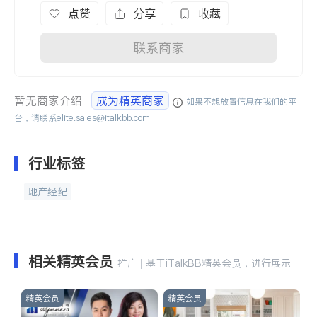
点赞
分享
收藏
联系商家
暂无商家介绍
成为精英商家
如果不想放置信息在我们的平
台，请联系
elite.sales@italkbb.com
行业标签
地产经纪
相关精英会员
推广 | 基于iTalkBB精英会员，进行展示
精英会员
精英会员