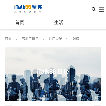
首页
生活
医生
律师
首页
房地产租售
地产经纪
张梅
保险理财
房地产租售
银行贷款
会计师
建筑装修