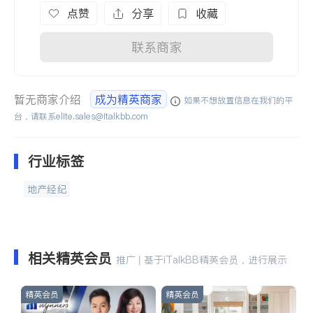
点赞
分享
收藏
联系商家
暂无商家介绍
成为精英商家
如果不想放置信息在我们的平
台，请联系
elite.sales@italkbb.com
行业标签
地产经纪
相关精英会员
推广 | 基于iTalkBB精英会员，进行展示
精英会员
精英会员