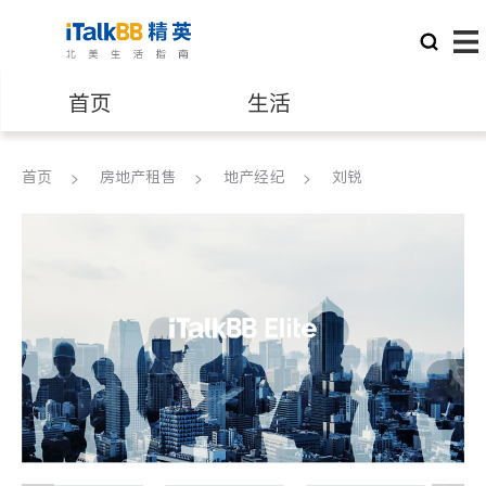
首页
生活
医生
律师
首页
房地产租售
地产经纪
刘锐
保险理财
房地产租售
银行贷款
会计师
建筑装修