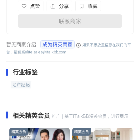
点赞
分享
收藏
联系商家
暂无商家介绍
成为精英商家
如果不想放置信息在我们的平
台，请联系
elite.sales@italkbb.com
行业标签
地产经纪
相关精英会员
推广 | 基于iTalkBB精英会员，进行展示
精英会员
精英会员