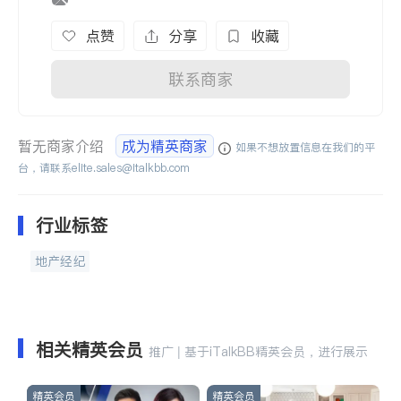
点赞
分享
收藏
联系商家
暂无商家介绍
成为精英商家
如果不想放置信息在我们的平
台，请联系
elite.sales@italkbb.com
行业标签
地产经纪
相关精英会员
推广 | 基于iTalkBB精英会员，进行展示
精英会员
精英会员