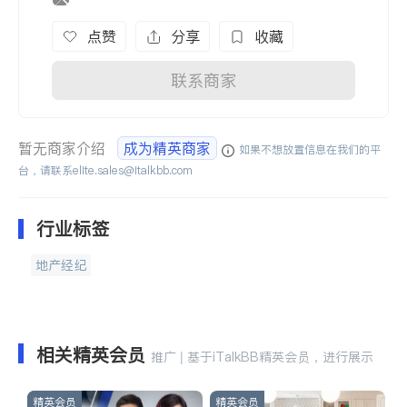
点赞
分享
收藏
联系商家
暂无商家介绍
成为精英商家
如果不想放置信息在我们的平
台，请联系
elite.sales@italkbb.com
行业标签
地产经纪
相关精英会员
推广 | 基于iTalkBB精英会员，进行展示
精英会员
精英会员