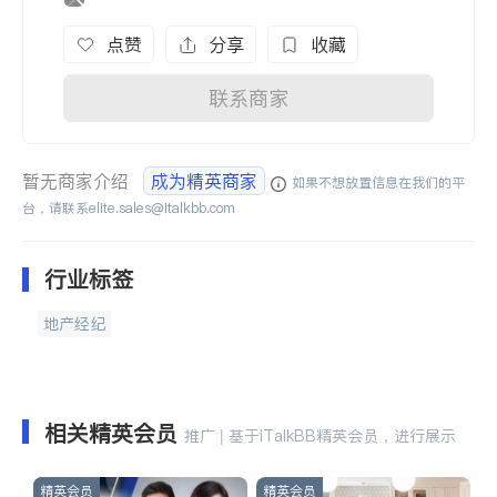
点赞
分享
收藏
联系商家
暂无商家介绍
成为精英商家
如果不想放置信息在我们的平
台，请联系
elite.sales@italkbb.com
行业标签
地产经纪
相关精英会员
推广 | 基于iTalkBB精英会员，进行展示
精英会员
精英会员