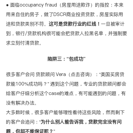
● 面临occupancy fraud（房屋用途欺诈）的指控：本来
用来自住的房子，做了DSCR商业投资贷款，房屋实际用
途和贷款类别不符。
这可是贷款行业的红线！
一旦被审计
到，银行/贷款机构很可能会把贷款人拉黑名单，并强制要
求立刻付清贷款。
陷阱三：“包成功”
很多客户会问
贷款顾问 Vera（点击咨询）
：“美国买房贷
款能100%成功吗？” 遇到这个问题，专业的贷款顾问都会
给客户仔细分析这个case的难点，有可能遇到的问题，有
没有解决办法。
大多数时候，很多客户能够理性看待这些风险，然而剩下
的客户会追问：“
为什么别人能告诉我，贷款完全没有问
题，你却不能保证呢？
”