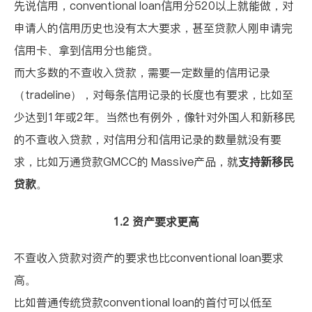
先说信用，conventional loan信用分520以上就能做，对
申请人的信用历史也没有太大要求，甚至贷款人刚申请完
信用卡、拿到信用分也能贷。
而大多数的不查收入贷款，需要一定数量的信用记录
（
tradeline
），对每条信用记录的长度也有要求，比如至
少达到1年或2年。当然也有例外，像针对外国人和新移民
的不查收入贷款，对信用分和信用记录的数量就没有要
求，比如万通贷款GMCC的
Massive产品
，就
支持新移民
贷款
。
1.2 资产要求更高
不查收入贷款对资产的要求也比conventional loan要求
高。
比如普通传统贷款conventional loan的首付可以低至