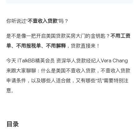
你听说过“
不查收入贷款
”吗？
是不是像一把开启美国贷款买房大门的金钥匙？
不用工资
单、不用报税单、不用解释
，贷款直接来！
今天
iTalkBB精英会员 资深华人贷款经纪人Vera Chang
来跟大家聊聊：什么是美国不查收入贷款，不查收入贷款
申请条件，以及哪些人适合做，又有哪些“坑”需要特别注
意。
目录