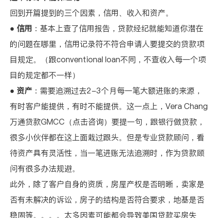
回到开篇提到的三个因素，信用、收入和资产。
●
信用
：基本上查了信用报告，贷款经纪就能知道你潜在
的问题在哪里，信用记录符不符合申请人要提交的贷款项
目规定。（跟conventional loan不同，不查收入每一个项
目的规定都不一样）
●
资产
：需要追溯过去2-3个月每一笔大额进账的来源，
有时客户能提供，有时不能提供。这一点上，
Vera Chang
万通贷款GMCC（点击咨询）
要提一句，跟银行做贷款，
很多小伙伴都在这上面栽过跟头。但是专业贷款顾问，看
待资产具有灵活性，当一笔进账无法追溯时，作为贷款顾
问有很多办法规避。
此外，除了客户自身的资质，房屋产权是否明晰，卖家是
否有未解决的诉讼，房子的结构是否符合要求，地基是否
稳固等。。。。太多因素可能都会导致美国贷款买房失