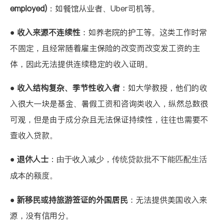
employed)
：如餐馆从业者、Uber司机等。
●
收入来源不连续性
：如养老院的护工等。这类工作时常
不固定，且经常随着雇主保险的改变而改变发工资的主
体，因此无法提供连续稳定的收入证明。
●
收入结构复杂、季节性收入者
：如大学教授，他们的收
入很大一块是基金、暑假工资和咨询类收入，纵然总数很
可观，但是由于成分杂且无法保证持续性，往往也需要不
查收入贷款。
●
退休人士
：
由于收入减少，传统贷款批不下能匹配生活
成本的额度。
●
新移民或持旅游签证的外国居民
：无法提供美国收入来
源，没有信用分。