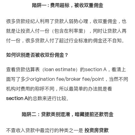
陷阱一 : 费用超标，被收双重佣金
很多贷款经纪人利用了贷款人弱势心理，收双重佣金，也
就是让投资人付一份（包含在利率里），同时让贷款人再
付一份，很多贷款人付了超过行业标准的佣金还不自知。
如何识别是否被收双份佣金？
查看贷款估算表（loan estimate）的section A，看清上
面写了多少origination fee/broker fee/point，当然不同
机构对费用的称呼不同，所以最简单的办法就是看
section A
的总数来进行比较。
陷阱二：贷款类别混淆，暗藏提前还款罚金
不查收入贷款中最流行的种类之一是
投资房贷款