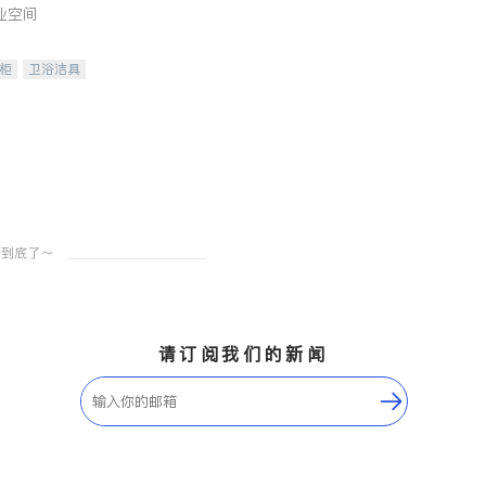
业空间
柜
卫浴洁具
装staging
请订阅我们的新闻