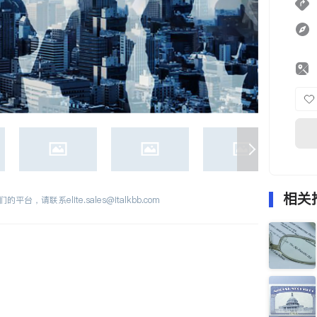
相关
们的平台，请联系
elite.sales@italkbb.com