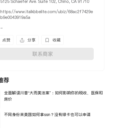
5125 Schaefer Ave. Suite 102, Chino, CA 91710
https://www.italkbbelite.com/ubiz/68ac2f7429e
b9e0043919a5a
-
点赞
分享
收藏
联系商家
推荐
全面解读川普“大而美法案”：如何影响你的税收、医保和
房价
不同身份来美国如何拿ssn？没有绿卡也可以申请