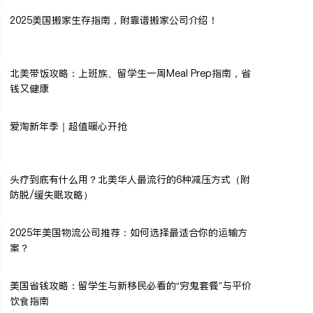
2025美国搬家生存指南，附靠谱搬家公司介绍！
北美带饭攻略：上班族、留学生一周Meal Prep指南，省
钱又健康
爱淘新年季｜超值暖心开抢
头疗到底有什么用？北美华人最流行的6种减压方式（附
防脱/缓失眠攻略）
2025年美国物流公司推荐：如何选择最适合你的运输方
案？
美国省钱攻略：留学生与新移民必看的“穷鬼套餐”与平价
饮食指南