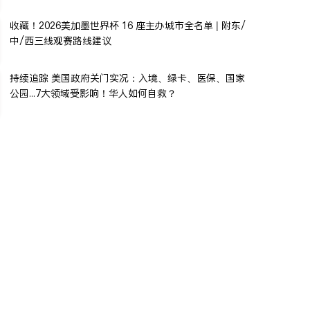
收藏！2026美加墨世界杯 16 座主办城市全名单 | 附东/
中/西三线观赛路线建议
持续追踪 美国政府关门实况：入境、绿卡、医保、国家
公园...7大领域受影响！华人如何自救？