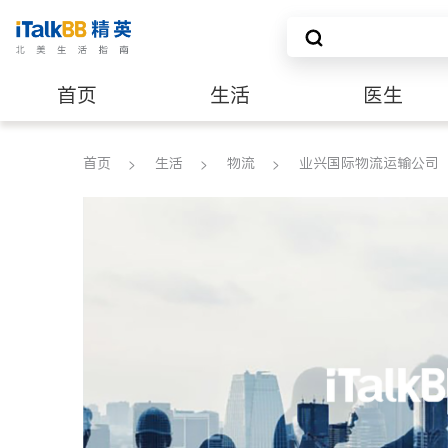
首页
生活
医生
养老
非盈利组织
首页
生活
物流
业兴国际物流运输公司