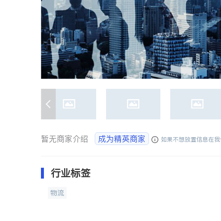
暂无商家介绍
成为精英商家
如果不想放置信息在我
行业标签
物流