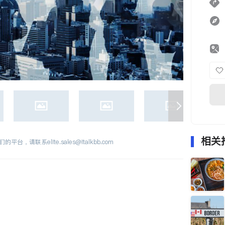
相关
们的平台，请联系
elite.sales@italkbb.com