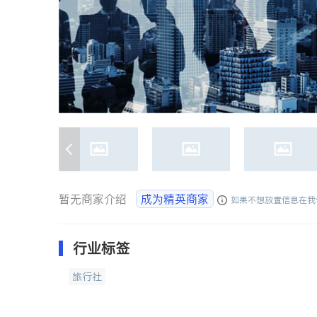
暂无商家介绍
成为精英商家
如果不想放置信息在我
行业标签
旅行社