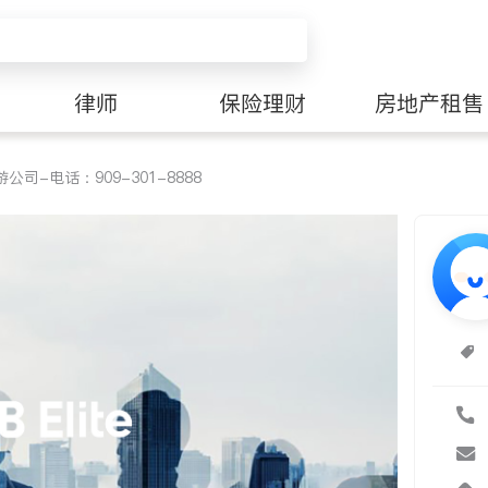
律师
保险理财
房地产租售
司-电话：909-301-8888