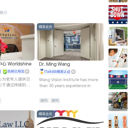
行展示
精英会员
Worldshine
Dr. Ming Wang
证
执照已核实
iTalkBB精英认证
心为老年人提供日
Wang Vision Institute has more
力于通过持续的护
than 30 years experience in
升老年人的生活质
眼科
眼科
精英会员