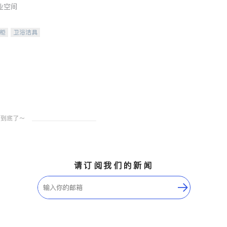
业空间
柜
卫浴洁具
装staging
请订阅我们的新闻