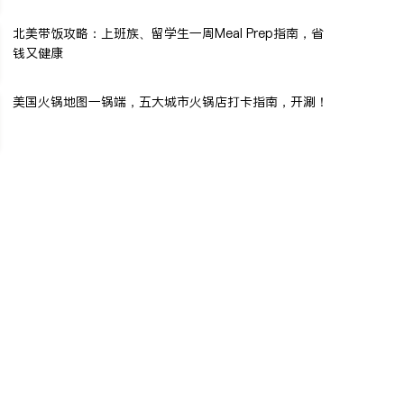
北美带饭攻略：上班族、留学生一周Meal Prep指南，省
钱又健康
美国火锅地图一锅端，五大城市火锅店打卡指南，开涮！