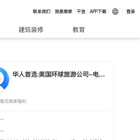
联系我们
我是商家
干货
APP下载
登录
建筑装修
教育
华人首选:美国环球旅游公司-电
话：909-301-8888
暂无商家福利
-
-