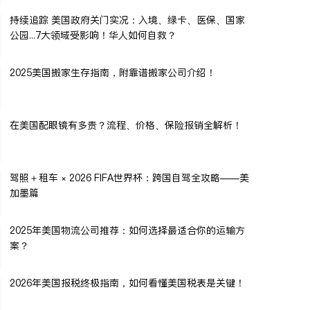
持续追踪 美国政府关门实况：入境、绿卡、医保、国家
公园...7大领域受影响！华人如何自救？
2025美国搬家生存指南，附靠谱搬家公司介绍！
在美国配眼镜有多贵？流程、价格、保险报销全解析！
驾照＋租车 × 2026 FIFA世界杯：跨国自驾全攻略——美
加墨篇
2025年美国物流公司推荐：如何选择最适合你的运输方
案？
2026年美国报税终极指南，如何看懂美国税表是关键！