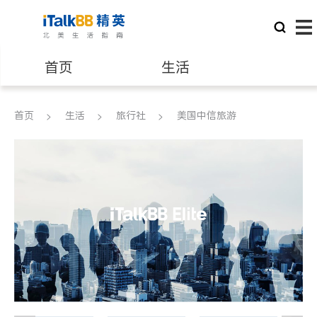
首页
生活
医生
律师
首页
生活
旅行社
美国中信旅游
保险理财
房地产租售
建筑装修
教育
养老
非盈利组织