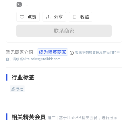
-
点赞
分享
收藏
联系商家
暂无商家介绍
成为精英商家
如果不想放置信息在我们的平
台，请联系
elite.sales@italkbb.com
行业标签
旅行社
相关精英会员
推广 | 基于iTalkBB精英会员，进行展示