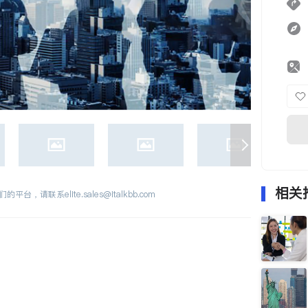
相关
们的平台，请联系
elite.sales@italkbb.com