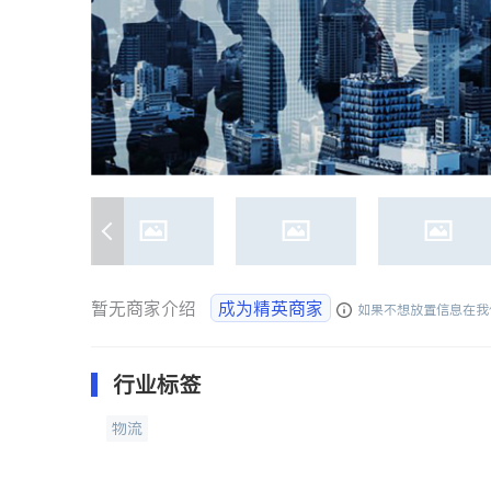
暂无商家介绍
成为精英商家
如果不想放置信息在我
行业标签
物流