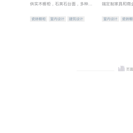
供实木橱柜，石英石台面，多种优
端定制家具和商
质不锈钢水槽、水龙头与抽油烟
机。品质厨房，家的选择。
瓷砖橱柜
室内设计
建筑设计
室内设计
瓷砖橱
卫浴洁具
室内装修
地板建材
售前软
室内装修