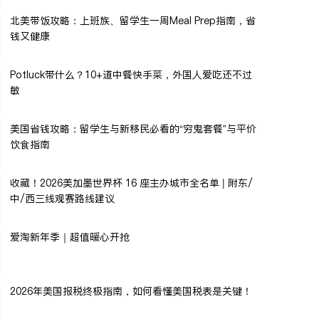
北美带饭攻略：上班族、留学生一周Meal Prep指南，省
钱又健康
Potluck带什么？10+道中餐快手菜，外国人爱吃还不过
敏
美国省钱攻略：留学生与新移民必看的“穷鬼套餐”与平价
饮食指南
收藏！2026美加墨世界杯 16 座主办城市全名单 | 附东/
中/西三线观赛路线建议
爱淘新年季｜超值暖心开抢
2026年美国报税终极指南，如何看懂美国税表是关键！