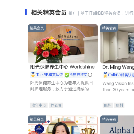
相关精英会员
推广 | 基于iTalkBB精英会员，进
精英会员
精英会员
阳光保健养生中心 Worldshine
Dr. Ming Wan
iTalkBB精英认证
执照已核实
iTalkBB精英认
阳光保健养生中心为老年人提供日
Wang Vision Ins
间护理服务，致力于通过持续的护
than 30 years e
理创新来有效提升老年人的生活质
量。
老年中心
养老院
眼科
眼科
精英会员
精英会员