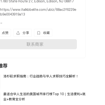
1780 State Route 27, Edison, Edison, NJ 08817
https://www.italkbbelite.com/ubiz/68ac2f6229e
b9e0043919a13
-
点赞
分享
收藏
联系商家
推荐
洛杉矶求职指南：行业趋势与华人求职技巧全解析！
最适合华人生活的美国城市排行榜Top 10｜生活便利+就
业+教育全分析