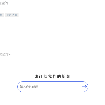
业空间
柜
卫浴洁具
装staging
请订阅我们的新闻