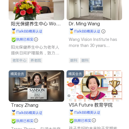
阳光保健养生中心 World
Dr. Ming Wang
shine
iTalkBB精英认证
iTalkBB精英认证
Wang Vision Institute has
执照已核实
more than 30 years
阳光保健养生中心为老年人
experience in
提供日间护理服务，致力于
通过持续的护理创新来有效
老年中心
养老院
眼科
眼科
提升老年人的生活质量。
精英会员
精英会员
VSA Future 教育学院
Tracy Zhang
iTalkBB精英认证
iTalkBB精英认证
执照已核实
执照已核实
孩子美好的未来始于早期能
Tracy Zhang - 引领大华府