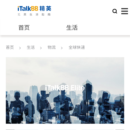
首页
生活
医生
律师
首页
生活
物流
全球快递
保险理财
房地产租售
建筑装修
教育
养老
非盈利组织