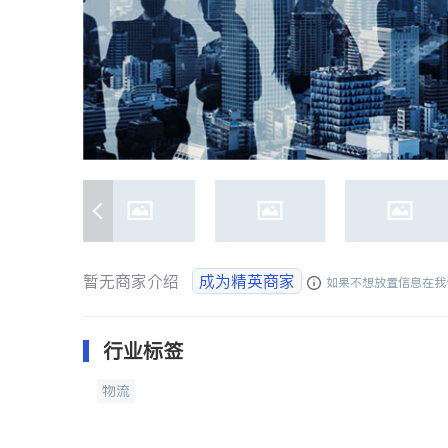
暂无商家介绍
成为精英商家
如果不想放置信息在我
行业标签
物流