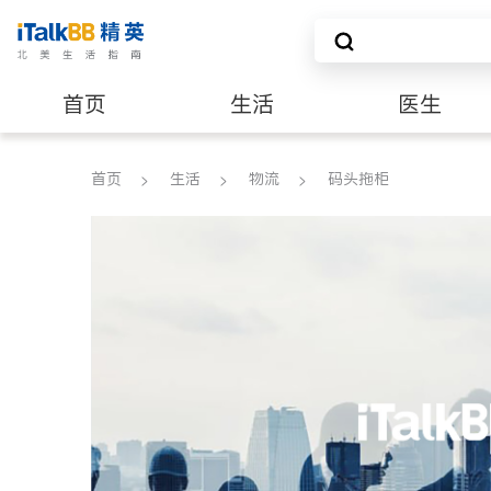
首页
生活
医生
养老
非盈利组织
首页
生活
物流
码头拖柜