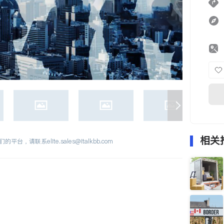
相关
们的平台，请联系
elite.sales@italkbb.com