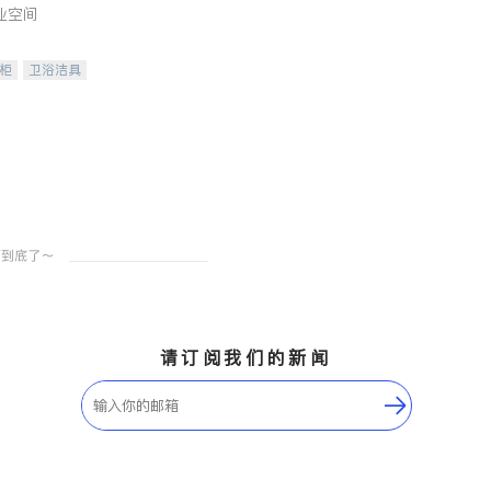
业空间
柜
卫浴洁具
装staging
请订阅我们的新闻