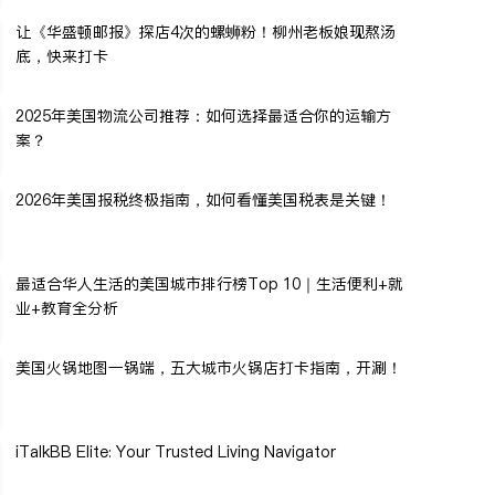
让《华盛顿邮报》探店4次的螺蛳粉！柳州老板娘现熬汤
底，快来打卡
2025年美国物流公司推荐：如何选择最适合你的运输方
案？
2026年美国报税终极指南，如何看懂美国税表是关键！
最适合华人生活的美国城市排行榜Top 10｜生活便利+就
业+教育全分析
美国火锅地图一锅端，五大城市火锅店打卡指南，开涮！
iTalkBB Elite: Your Trusted Living Navigator