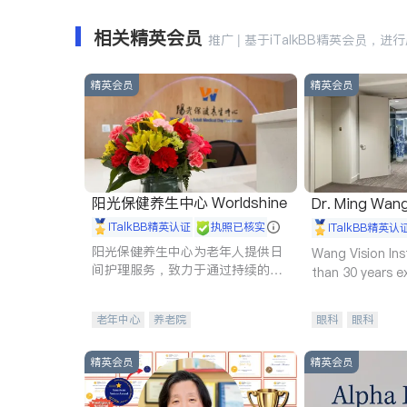
相关精英会员
推广 | 基于iTalkBB精英会员，进
精英会员
精英会员
阳光保健养生中心 Worldshine
Dr. Ming Wan
iTalkBB精英认证
执照已核实
iTalkBB精英认
阳光保健养生中心为老年人提供日
Wang Vision Ins
间护理服务，致力于通过持续的护
than 30 years e
理创新来有效提升老年人的生活质
量。
老年中心
养老院
眼科
眼科
精英会员
精英会员