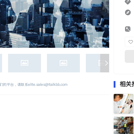
相关
们的平台，请联系
elite.sales@italkbb.com