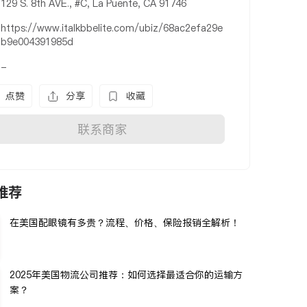
129 S. 8th AVE., #C, La Puente, CA 91746
https://www.italkbbelite.com/ubiz/68ac2efa29e
b9e004391985d
-
点赞
分享
收藏
联系商家
推荐
在美国配眼镜有多贵？流程、价格、保险报销全解析！
2025年美国物流公司推荐：如何选择最适合你的运输方
案？