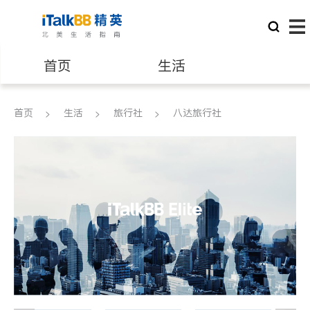
首页
生活
医生
律师
首页
生活
旅行社
八达旅行社
保险理财
房地产租售
建筑装修
教育
养老
非盈利组织