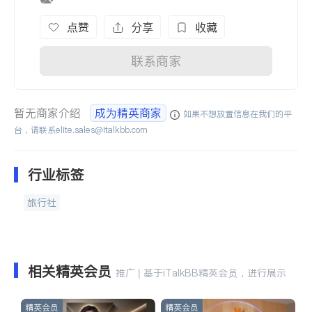
点赞
分享
收藏
联系商家
暂无商家介绍
成为精英商家
如果不想放置信息在我们的平
台，请联系
elite.sales@italkbb.com
行业标签
旅行社
相关精英会员
推广 | 基于iTalkBB精英会员，进行展示
精英会员
精英会员