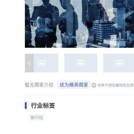
暂无商家介绍
成为精英商家
如果不想放置信息在我
行业标签
旅行社