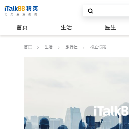
首页
生活
医生
养老
非盈利组织
首页
生活
旅行社
松立假期