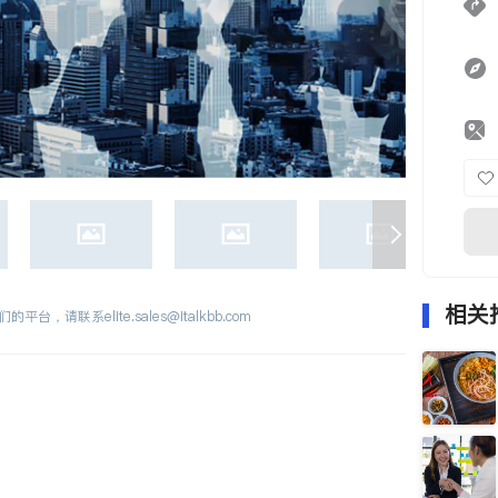
相关
们的平台，请联系
elite.sales@italkbb.com