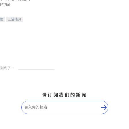
业空间
柜
卫浴洁具
装staging
请订阅我们的新闻