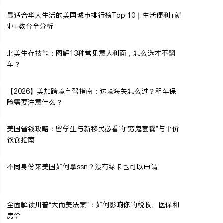
最适合华人生活的美国城市排行榜Top 10｜生活便利+就
业+教育全分析
北美生存技能：图解13种常见意大利面，怎么选才不翻
车？
【2026】美加跨境自驾指南：边境海关怎么过？租车保
险需要注意什么？
美国省钱攻略：留学生与新移民必看的“穷鬼套餐”与平价
饮食指南
不同身份来美国如何拿ssn？没有绿卡也可以申请
全面解读川普“大而美法案”：如何影响你的税收、医保和
房价