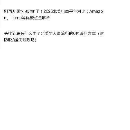
别再乱买“小废物”了！2026北美电商平台对比：Amazo
n、Temu等优缺点全解析
头疗到底有什么用？北美华人最流行的6种减压方式（附
防脱/缓失眠攻略）