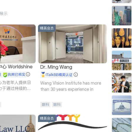
行展示
精英会员
Worldshine
Dr. Ming Wang
证
执照已核实
iTalkBB精英认证
心为老年人提供日
Wang Vision Institute has more
力于通过持续的护
than 30 years experience in
升老年人的生活质
眼科
眼科
精英会员