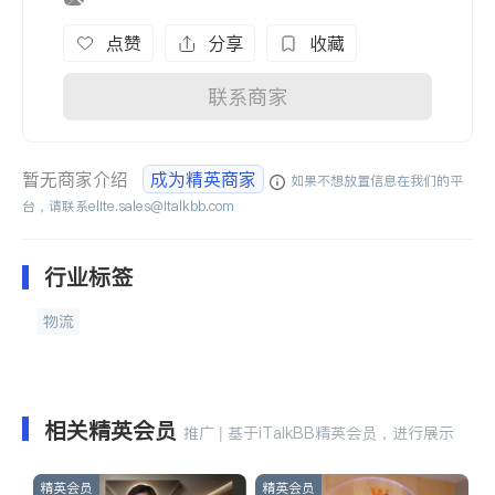
点赞
分享
收藏
联系商家
暂无商家介绍
成为精英商家
如果不想放置信息在我们的平
台，请联系
elite.sales@italkbb.com
行业标签
物流
相关精英会员
推广 | 基于iTalkBB精英会员，进行展示
精英会员
精英会员