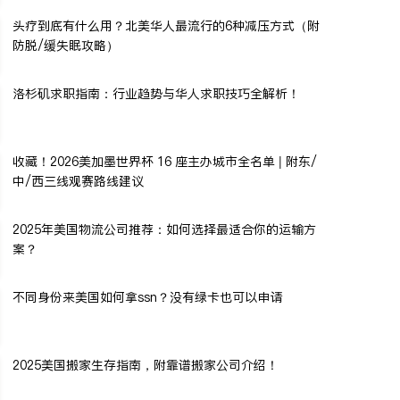
头疗到底有什么用？北美华人最流行的6种减压方式（附
防脱/缓失眠攻略）
洛杉矶求职指南：行业趋势与华人求职技巧全解析！
收藏！2026美加墨世界杯 16 座主办城市全名单 | 附东/
中/西三线观赛路线建议
2025年美国物流公司推荐：如何选择最适合你的运输方
案？
不同身份来美国如何拿ssn？没有绿卡也可以申请
2025美国搬家生存指南，附靠谱搬家公司介绍！