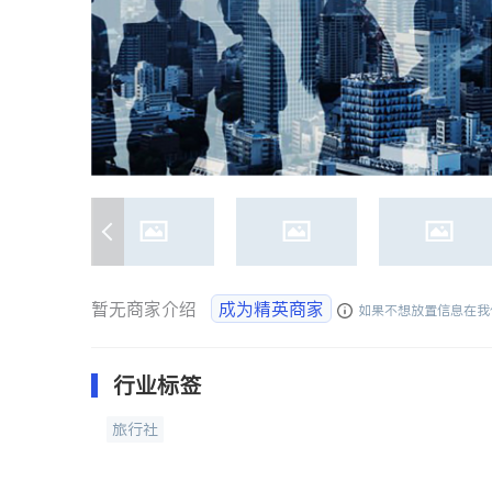
暂无商家介绍
成为精英商家
如果不想放置信息在我
行业标签
旅行社