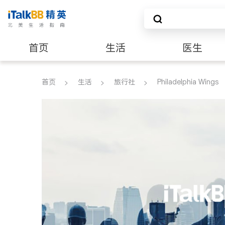
首页
生活
医生
养老
非盈利组织
首页
生活
旅行社
Philadelphia Wings