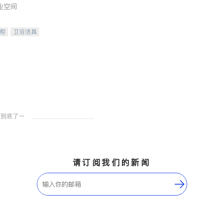
业空间
柜
卫浴洁具
装staging
请订阅我们的新闻