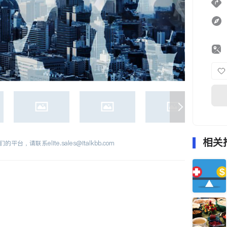
相关
们的平台，请联系
elite.sales@italkbb.com