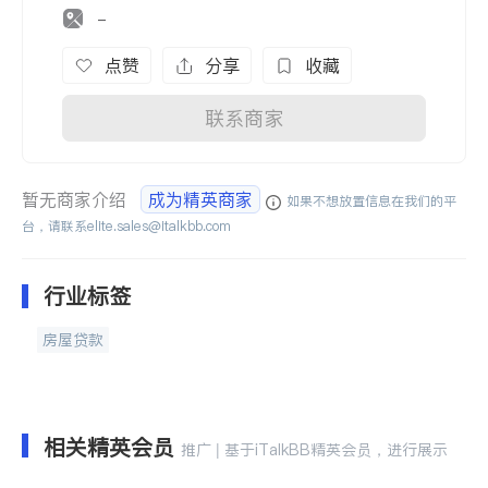
-
点赞
分享
收藏
联系商家
暂无商家介绍
成为精英商家
如果不想放置信息在我们的平
台，请联系
elite.sales@italkbb.com
行业标签
房屋贷款
相关精英会员
推广 | 基于iTalkBB精英会员，进行展示