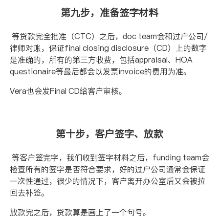
第九步，准备签字材料
等贷款完全批准（
CTC
）之后，
doc team
会和过户公司
/
律师对账，保证
final closing disclosure
（
CD
）上的数字
是准确的，所有的第三方收费，包括
appraisal
、
HOA
questionaire
等最后都会以发票
invoice
的费用为准。
Vera
也会发
Final CD
给客户审核。
第十步，客户签字、放款
等客户签完字，我们收到签字材料之后，
funding team
会
检查所有的签字是否符合要求，好的过户公司通常会保证
一次性通过，很少的情况下，客户离开办公室后又会被拉
回去补签。
放款完之后，贷款算是画上了一个句号。