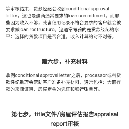
等审核结束，贷款经纪会收到
conditional approval
letter
，这也是建商通常要求的
loan commitment
。而那
些因为收入不够，或者信用记录不符合要求的客户就会被
要求做
loan restructure
。这通常考验的是贷款经纪的水
平：选择的贷款项目是否合适，收入计算的对不对等。
第六步，补充材料
拿到
conditional approval letter
之后，
processor
或者贷
款经纪助理会帮助客户准备补充材料，通常包括：大额存
款的来源证明、房屋定金的凭证和银行账单等。
第七步，
title
文件
/
房屋评估报告
appraisal
report
审核