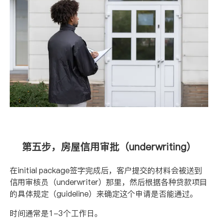
第五步，房屋信用审批（
underwriting
）
在
initial package
签字完成后，客户提交的材料会被送到
信用审核员（
underwriter
）那里，然后根据各种贷款项目
的具体规定（
guideline
）来确定这个申请是否能通过。
时间通常是
1-3
个工作日。