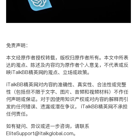
免责声明：
本文经原作者授权转载，版权归原作者所有。本文中所表
达的观点、陈述及内容均为原作者个人意见，不代表或反
映
iTalkBB
精英网的观点、立场或政策。
iTalkBB
精英网对内容的准确性、真实性、合法性或完整
性（包括但不限于文字、图片、音频和视频材料）不作任
何声明或保证。对于因使用知识产权或对内容的解释而引
发的任何错误、遗漏或潜在争议，
iTalkBB
精英网不承担
任何责任。
如有疑问、异议或进一步咨询，请联系
EliteSupport@italkglobal.com
。