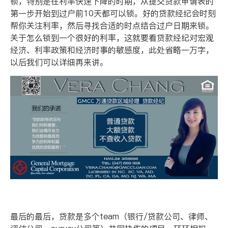
锁，特别是在利率快速下降的时期，从提交贷款申请表的
第一步开始到过户前
10
天都可以锁。好的贷款经纪会时刻
帮你关注利率，然后寻找合适的时点结合过户日期来锁。
关于怎么锁到一个很好的利率，这就要看贷款经纪对宏观
经济、利率政策和经济时事的敏感度，此处省略一万字，
以后我们可以详细再来讲。
最后的最后，贷款是多个
team
（银行
/
贷款公司、律师、