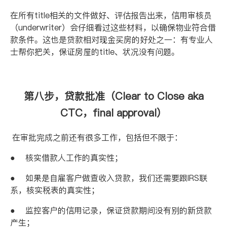
在所有
title
相关的文件做好、评估报告出来，信用审核员
（
underwriter
）会仔细看过这些材料，以确保物业符合借
款条件。这也是贷款相对现金买房的好处之一：有专业人
士帮你把关，保证房屋的
title
、状况没有问题。
第八步，贷款批准（
Clear to Close aka
CTC
，
final approval
）
在审批完成之前还有很多工作，包括但不限于：
●
核实借款人工作的真实性；
●
如果是自雇客户做查收入贷款，我们还需要跟
IRS
联
系，核实税表的真实性；
●
监控客户的信用记录，保证贷款期间没有别的新贷款
产生；