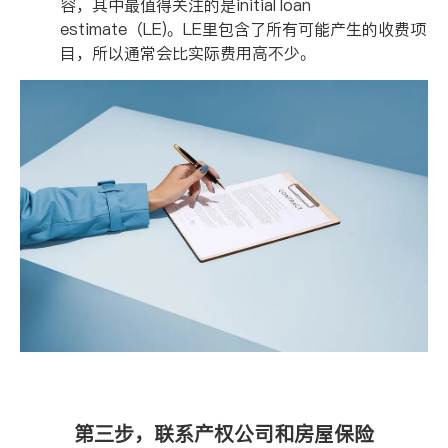
容，其中最值得关注的是
initial loan
estimate
（
LE)
。
LE
里包含了所有可能产生的收费项
目，所以通常会比实际费用高不少。
第三步，联系产权公司和房屋保险