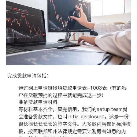
完成贷款申请包括：
通过网上申请链接填贷款申请表
-1003
表（有的客
户在贷款预批的过程中就能完成这一步）
准备贷款申请材料
等材料基本齐全，查完信用，我们的
setup team
就
会准备贷款文件，也叫
initial disclosure
，这是一份
很长很长长长长的签字文件。大多数内容都是标准模
板，按照联邦和州法律规定需要让购房者知悉的内