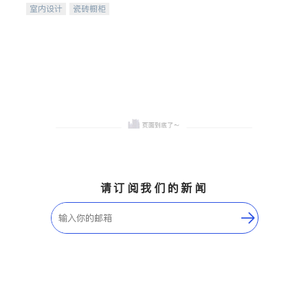
室内设计
瓷砖橱柜
卫浴洁具
地板建材
售前软装staging
室内装修
请订阅我们的新闻