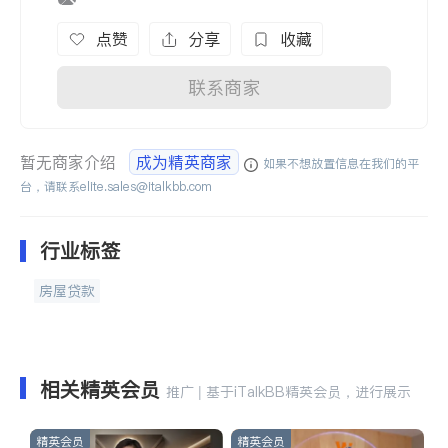
点赞
分享
收藏
联系商家
暂无商家介绍
成为精英商家
如果不想放置信息在我们的平
台，请联系
elite.sales@italkbb.com
行业标签
房屋贷款
相关精英会员
推广 | 基于iTalkBB精英会员，进行展示
精英会员
精英会员