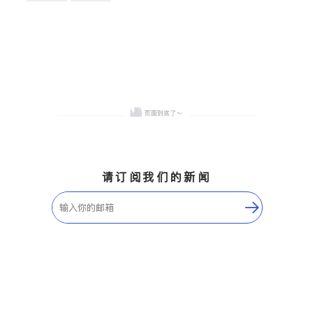
卫浴洁具
地板建材
售前软装staging
室内装修
请订阅我们的新闻