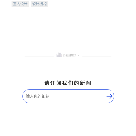
室内设计
瓷砖橱柜
卫浴洁具
地板建材
售前软装staging
室内装修
请订阅我们的新闻