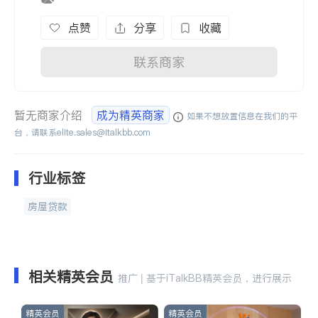
点赞
分享
收藏
联系商家
暂无商家介绍
成为精英商家
如果不想放置信息在我们的平
台，请联系
elite.sales@italkbb.com
行业标签
房屋贷款
相关精英会员
推广 | 基于iTalkBB精英会员，进行展示
精英会员
精英会员