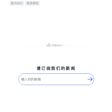
室内设计
瓷砖橱柜
卫浴洁具
地板建材
售前软装staging
室内装修
请订阅我们的新闻