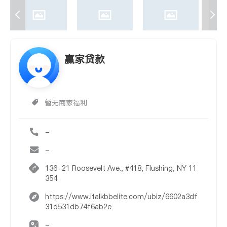
赢家贷款
暂无商家福利
-
-
136-21 Roosevelt Ave., #418, Flushing, NY 11
354
https://www.italkbbelite.com/ubiz/6602a3df
31d531db74f6ab2e
-