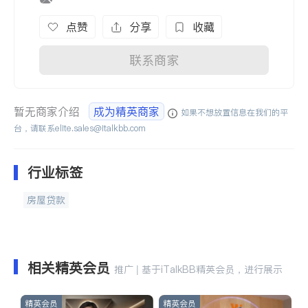
点赞
分享
收藏
联系商家
暂无商家介绍
成为精英商家
如果不想放置信息在我们的平
台，请联系
elite.sales@italkbb.com
行业标签
房屋贷款
相关精英会员
推广 | 基于iTalkBB精英会员，进行展示
精英会员
精英会员