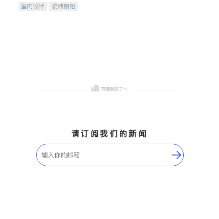
室内设计
瓷砖橱柜
卫浴洁具
地板建材
售前软装staging
室内装修
请订阅我们的新闻