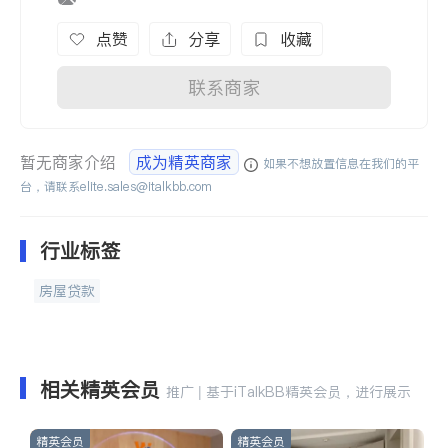
点赞
分享
收藏
联系商家
暂无商家介绍
成为精英商家
如果不想放置信息在我们的平
台，请联系
elite.sales@italkbb.com
行业标签
房屋贷款
相关精英会员
推广 | 基于iTalkBB精英会员，进行展示
精英会员
精英会员