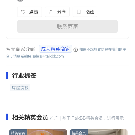
点赞
分享
收藏
联系商家
暂无商家介绍
成为精英商家
如果不想放置信息在我们的平
台，请联系
elite.sales@italkbb.com
行业标签
房屋贷款
相关精英会员
推广 | 基于iTalkBB精英会员，进行展示
精英会员
精英会员