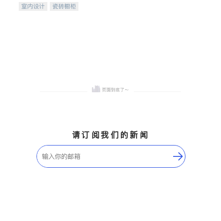
室内设计
瓷砖橱柜
卫浴洁具
地板建材
售前软装staging
室内装修
请订阅我们的新闻