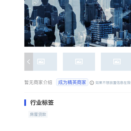
暂无商家介绍
成为精英商家
如果不想放置信息在我
行业标签
房屋贷款