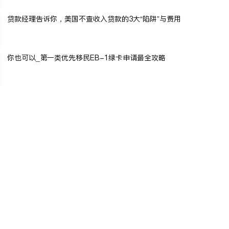
贷款经理告诉你，美国不查收入贷款的3大“陷阱”与费用
你也可以_第一类优先移民EB-1绿卡申请最全攻略