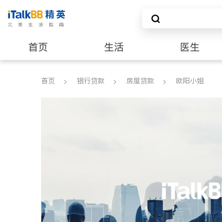
首页
生活
医生
养老
非盈利组织
首页
银行贷款
房屋贷款
欧阳小姐