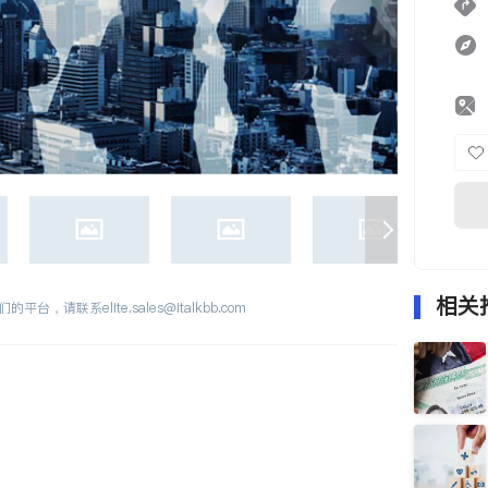
相关
们的平台，请联系
elite.sales@italkbb.com