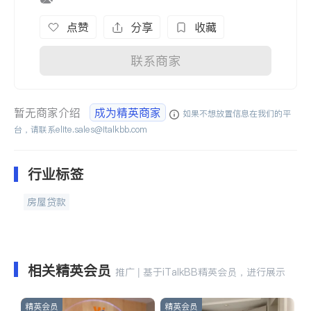
点赞
分享
收藏
联系商家
暂无商家介绍
成为精英商家
如果不想放置信息在我们的平
台，请联系
elite.sales@italkbb.com
行业标签
房屋贷款
相关精英会员
推广 | 基于iTalkBB精英会员，进行展示
精英会员
精英会员