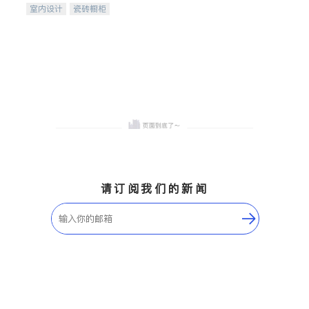
室内设计
瓷砖橱柜
卫浴洁具
地板建材
售前软装staging
室内装修
请订阅我们的新闻