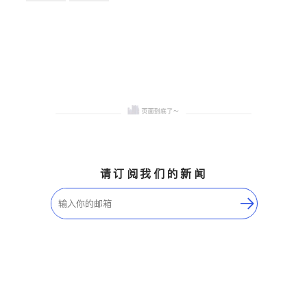
卫浴洁具
地板建材
售前软装staging
室内装修
请订阅我们的新闻