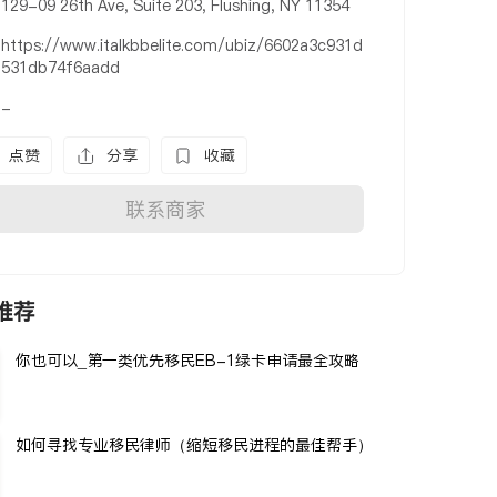
129-09 26th Ave, Suite 203, Flushing, NY 11354
https://www.italkbbelite.com/ubiz/6602a3c931d
531db74f6aadd
-
点赞
分享
收藏
联系商家
推荐
你也可以_第一类优先移民EB-1绿卡申请最全攻略
如何寻找专业移民律师（缩短移民进程的最佳帮手）