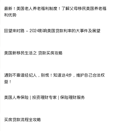
最新！美国老人养老福利制度！了解父母移民美国养老福
利优势
回望来时路 - 2024影响美国贷款利率的大事件及展望
美国新移民生活之 贷款买房攻略
遇到不靠谱经纪人，别慌！知道这4步，维护自己合法权
益！
美国人寿保险 | 投资理财专家 | 保险理财服务
买房贷款流程全攻略