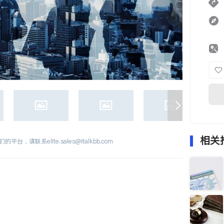
相关
们的平台，请联系
elite.sales@italkbb.com