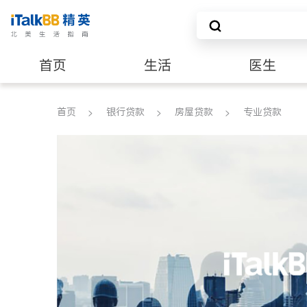
首页
生活
医生
养老
非盈利组织
首页
银行贷款
房屋贷款
专业贷款