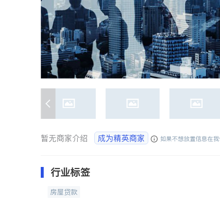
暂无商家介绍
成为精英商家
如果不想放置信息在我
行业标签
房屋贷款