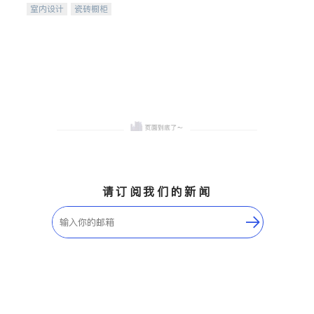
室内设计
瓷砖橱柜
卫浴洁具
地板建材
售前软装staging
室内装修
请订阅我们的新闻