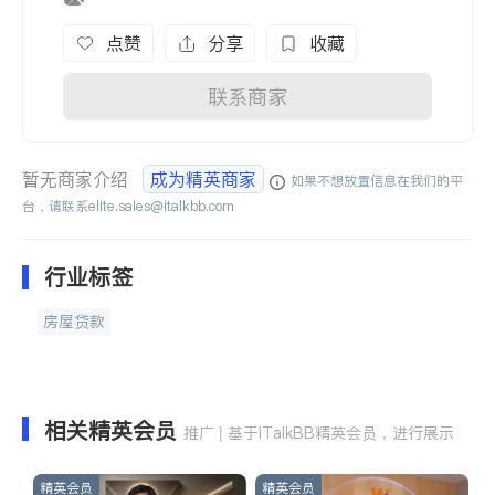
点赞
分享
收藏
联系商家
暂无商家介绍
成为精英商家
如果不想放置信息在我们的平
台，请联系
elite.sales@italkbb.com
行业标签
房屋贷款
相关精英会员
推广 | 基于iTalkBB精英会员，进行展示
精英会员
精英会员