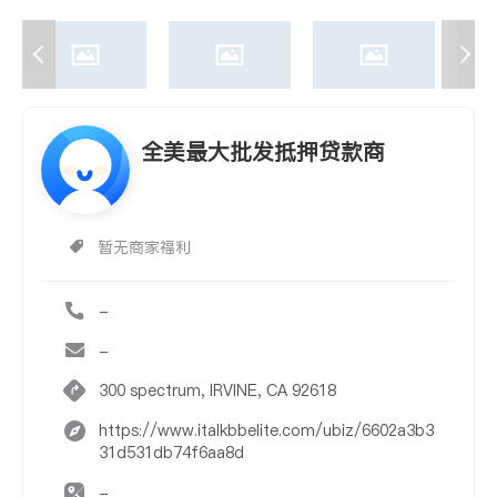
全美最大批发抵押贷款商
暂无商家福利
-
-
300 spectrum, IRVINE, CA 92618
https://www.italkbbelite.com/ubiz/6602a3b3
31d531db74f6aa8d
-