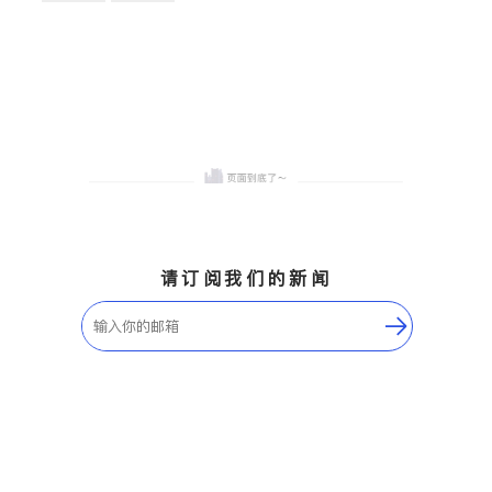
卫浴洁具
地板建材
售前软装staging
室内装修
请订阅我们的新闻