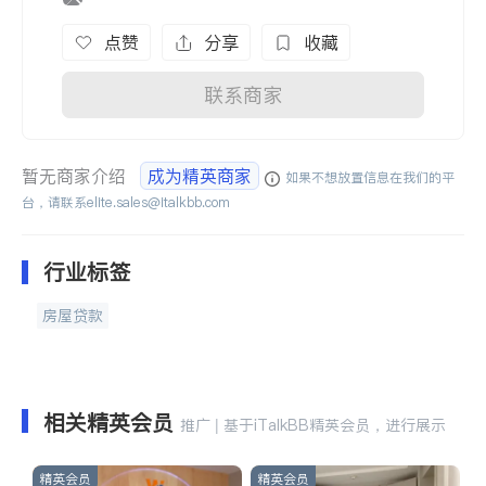
点赞
分享
收藏
联系商家
暂无商家介绍
成为精英商家
如果不想放置信息在我们的平
台，请联系
elite.sales@italkbb.com
行业标签
房屋贷款
相关精英会员
推广 | 基于iTalkBB精英会员，进行展示
精英会员
精英会员