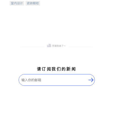
室内设计
瓷砖橱柜
卫浴洁具
地板建材
售前软装staging
室内装修
请订阅我们的新闻