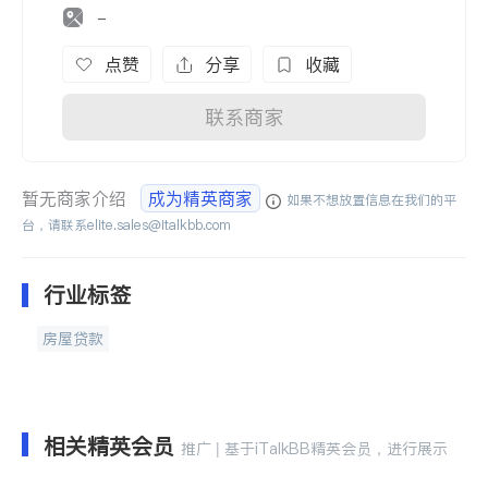
-
点赞
分享
收藏
联系商家
暂无商家介绍
成为精英商家
如果不想放置信息在我们的平
台，请联系
elite.sales@italkbb.com
行业标签
房屋贷款
相关精英会员
推广 | 基于iTalkBB精英会员，进行展示