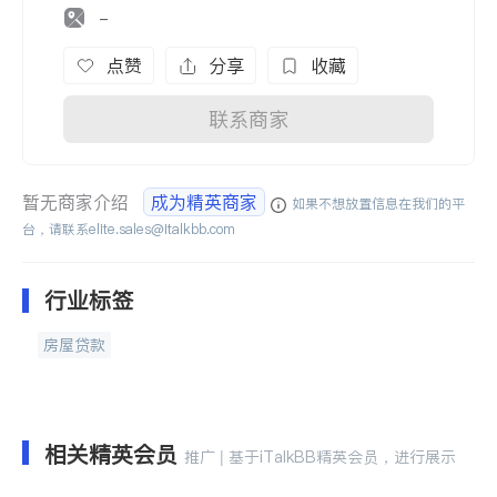
-
点赞
分享
收藏
联系商家
暂无商家介绍
成为精英商家
如果不想放置信息在我们的平
台，请联系
elite.sales@italkbb.com
行业标签
房屋贷款
相关精英会员
推广 | 基于iTalkBB精英会员，进行展示