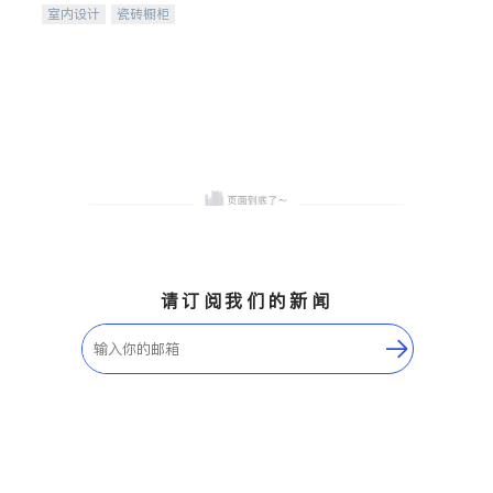
室内设计
瓷砖橱柜
卫浴洁具
地板建材
售前软装staging
室内装修
请订阅我们的新闻