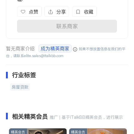
点赞
分享
收藏
联系商家
暂无商家介绍
成为精英商家
如果不想放置信息在我们的平
台，请联系
elite.sales@italkbb.com
行业标签
房屋贷款
相关精英会员
推广 | 基于iTalkBB精英会员，进行展示
精英会员
精英会员