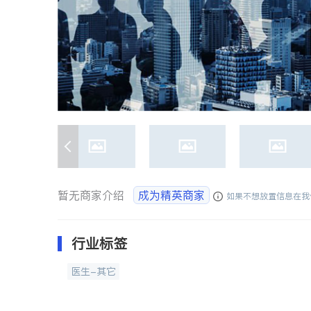
暂无商家介绍
成为精英商家
如果不想放置信息在我
行业标签
医生-其它