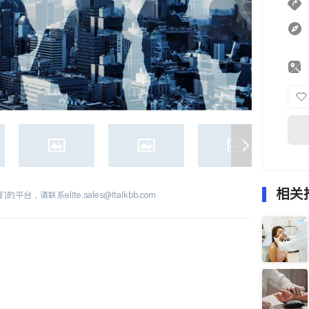
相关
们的平台，请联系
elite.sales@italkbb.com