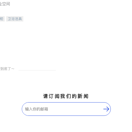
业空间
柜
卫浴洁具
装staging
请订阅我们的新闻