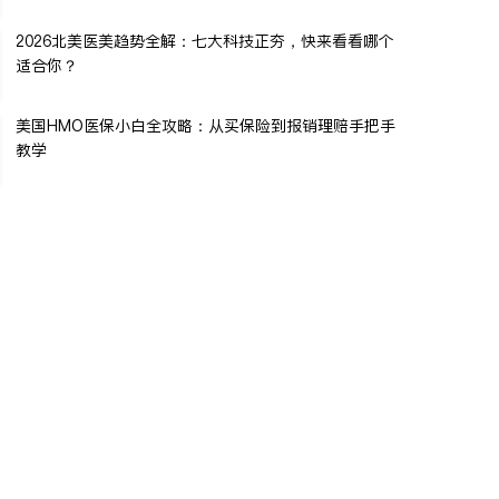
2026北美医美趋势全解：七大科技正夯，快来看看哪个
适合你？
美国HMO医保小白全攻略：从买保险到报销理赔手把手
教学